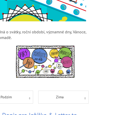
dná o svátky, roční období, významné dny, Vánoce,
romadě.
Podzim
Zima