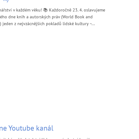
ářství v každém věku! 📚 Každoročně 23. 4. oslavujeme
vého dne knih a autorských práv (World Book and
 jeden z nejvzácnějších pokladů lidské kultury –...
ne Youtube kanál