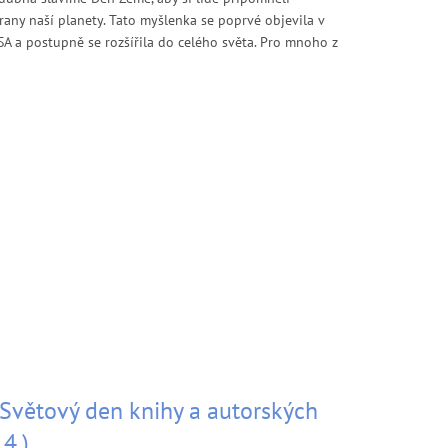
rany naší planety. Tato myšlenka se poprvé objevila v
A a postupně se rozšířila do celého světa. Pro mnoho z
- Světový den knihy a autorských
 4.)