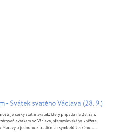
m - Svátek svatého Václava (28. 9.)
osti je český státní svátek, který připadá na 28. září.
zároveň svátkem sv. Václava, přemyslovského knížete,
a Moravy a jednoho z tradičních symbolů českého s...