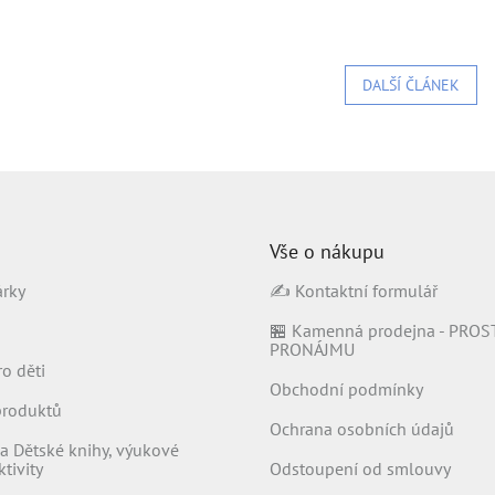
DALŠÍ ČLÁNEK
Vše o nákupu
árky
✍️ Kontaktní formulář
🏪 Kamenná prodejna - PROS
PRONÁJMU
ro děti
Obchodní podmínky
produktů
Ochrana osobních údajů
a Dětské knihy, výukové
tivity
Odstoupení od smlouvy