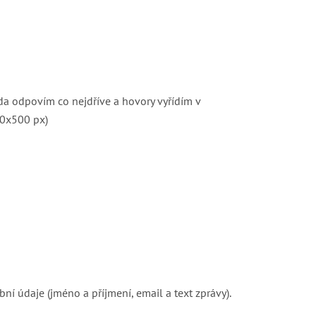
a odpovím co nejdříve a hovory vyřídím v
údaje (jméno a příjmení, email a text zprávy).