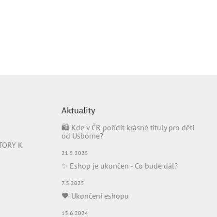
Aktuality
🛍️ Kde v ČR pořídit krásné tituly pro děti
od Usborne?
TORY K
21.5.2025
✨ Eshop je ukončen - Co bude dál?
7.5.2025
🖤 Ukončení eshopu
15.6.2024