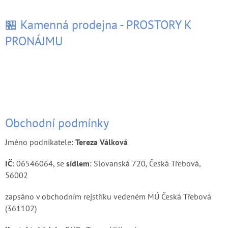
🏪 Kamenná prodejna - PROSTORY K
PRONÁJMU
Obchodní podmínky
Jméno podnikatele:
Tereza Válková
IČ
: 06546064, se
sídlem
: Slovanská 720, Česká Třebová,
56002
zapsáno v obchodním rejstříku vedeném MÚ Česká Třebová
(361102)