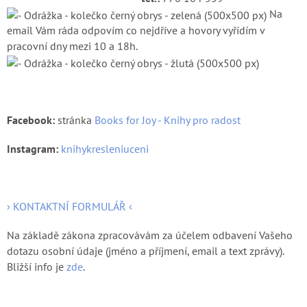
Na
email Vám ráda odpovím co nejdříve a hovory vyřídím v
pracovní dny mezi 10 a 18h.
Facebook
:
stránka
Books for Joy - Knihy pro radost
Instagram:
knihykresleniuceni
› KONTAKTNÍ FORMULÁŘ ‹
Na základě zákona zpracovávám za účelem odbavení Vašeho
dotazu osobní údaje (jméno a příjmení, email a text zprávy).
Bližší info je
zde
.