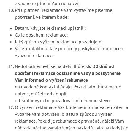
z vadného plnění Vám nenáleží.
Při uplatnění reklamace Vám
vystavíme písemné
potvrzení
, ve kterém bude:
Datum, kdy jste reklamaci uplatnili;
Co je obsahem reklamace;
Jaký způsob vyřízení reklamace požadujete;
Vaše kontaktní údaje pro účely poskytnutí informace o
vyřízení reklamace.
Nedohodneme-li se na delší lhůtě,
do 30 dnů od
obdržení reklamace odstraníme vady a poskytneme
Vám informaci o vyřízení reklamace
na uvedené kontaktní údaje. Pokud tato lhůta marně
uplyne, můžete odstoupit
od Smlouvy nebo požadovat přiměřenou slevu.
O vyřízení reklamace Vás budeme informovat emailem a
vydáme Vám potvrzení o datu a způsobu vyřízení
reklamace. Pokud je reklamace oprávněná, náleží Vám
náhrada účelně vynaložených nákladů. Tyto náklady jste