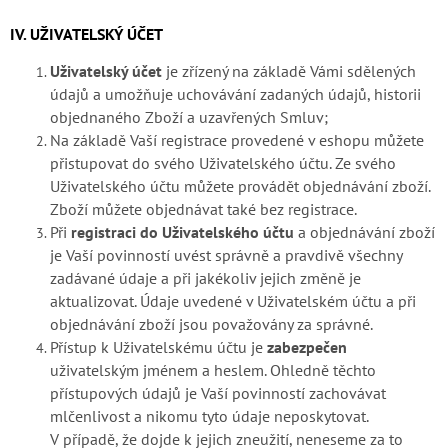
IV. UŽIVATELSKÝ ÚČET
Uživatelský účet
je zřízený na základě Vámi sdělených
údajů a umožňuje uchovávání zadaných údajů, historii
objednaného Zboží a uzavřených Smluv;
Na základě Vaší registrace provedené v eshopu můžete
přistupovat do svého Uživatelského účtu. Ze svého
Uživatelského účtu můžete provádět objednávání zboží.
Zboží můžete objednávat také bez registrace.
Při
registraci do Uživatelského účtu
a objednávání zboží
je Vaší povinností uvést správně a pravdivě všechny
zadávané údaje a při jakékoliv jejich změně je
aktualizovat. Údaje uvedené v Uživatelském účtu a při
objednávání zboží jsou považovány za správné.
Přístup k Uživatelskému účtu je
zabezpečen
uživatelským jménem a heslem. Ohledně těchto
přístupových údajů je Vaší povinností zachovávat
mlčenlivost a nikomu tyto údaje neposkytovat.
V případě, že dojde k jejich zneužití, neneseme za to