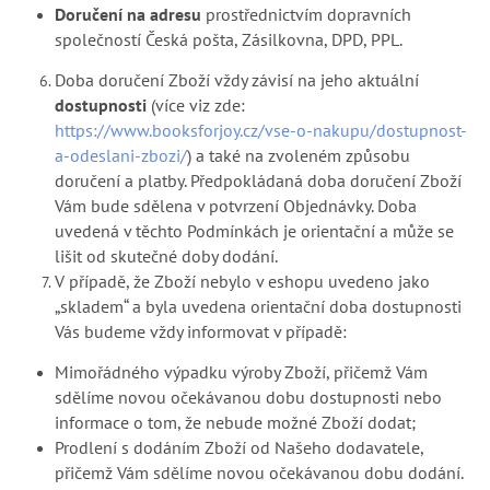
Doručení na adresu
prostřednictvím dopravních
společností Česká pošta, Zásilkovna, DPD, PPL.
Doba doručení Zboží vždy závisí na jeho aktuální
dostupnosti
(více viz zde:
https://www.booksforjoy.cz/vse-o-nakupu/dostupnost-
a-odeslani-zbozi/
) a také na zvoleném způsobu
doručení a platby. Předpokládaná doba doručení Zboží
Vám bude sdělena v potvrzení Objednávky. Doba
uvedená v těchto Podmínkách
je orientační a může se
lišit od skutečné doby dodání.
V případě, že Zboží nebylo v eshopu uvedeno jako
„skladem“ a byla uvedena orientační doba dostupnosti
Vás budeme vždy informovat v případě:
Mimořádného výpadku výroby Zboží, přičemž Vám
sdělíme novou očekávanou dobu dostupnosti nebo
informace o tom, že nebude možné Zboží dodat;
Prodlení s dodáním Zboží od Našeho dodavatele,
přičemž Vám sdělíme novou očekávanou dobu dodání.