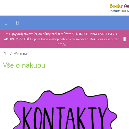
Přejít
na
obsah
Milí (bývalí) zákazníci, do půlky září si můžete STÁHNOUT PRACOVNÍ LISTY A
Ukázkové
AKTIVITY PRO DĚTI, poté bude e-shop definitivně ukončen. Děkuji za vaši přízeň
produkty
|
:) T. V.
Portfolio
Domů
/
Vše o nákupu
Vše o nákupu
Tipy
na
dárky
V
ý
Aktivity
pro
p
děti
i
s
Recenze
produktů
č
l
Ke
á
stažení
n