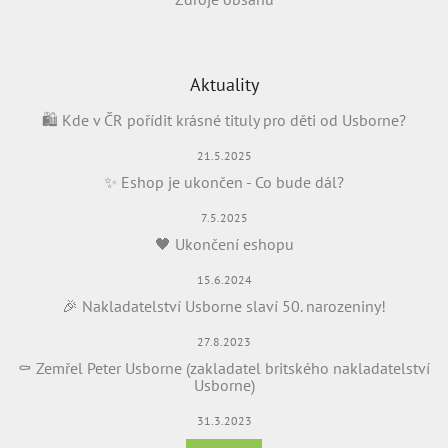
Aktuality
🛍️ Kde v ČR pořídit krásné tituly pro děti od Usborne?
21.5.2025
✨ Eshop je ukončen - Co bude dál?
7.5.2025
🖤 Ukončení eshopu
15.6.2024
🎉 Nakladatelství Usborne slaví 50. narozeniny!
27.8.2023
⚰️ Zemřel Peter Usborne (zakladatel britského nakladatelství
Usborne)
31.3.2023