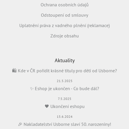
Ochrana osobních údajů
Odstoupení od smlouvy
Uplatnění práva z vadného plnění (reklamace)
Zdroje obsahu
Aktuality
🛍️ Kde v ČR pořídit krásné tituly pro děti od Usborne?
21.5.2025
✨ Eshop je ukončen - Co bude dál?
7.5.2025
🖤 Ukončení eshopu
15.6.2024
🎉 Nakladatelství Usborne slaví 50. narozeniny!