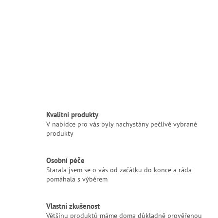
Kvalitní produkty
V nabídce pro vás byly nachystány pečlivě vybrané
produkty
Osobní péče
Starala jsem se o vás od začátku do konce a ráda
pomáhala s výběrem
Vlastní zkušenost
Většinu produktů máme doma důkladně prověřenou