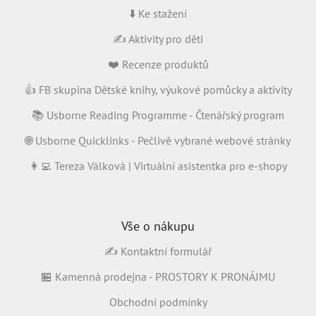
⬇️ Ke stažení
✍️ Aktivity pro děti
❤️ Recenze produktů
👍 FB skupina Dětské knihy, výukové pomůcky a aktivity
📚 Usborne Reading Programme - Čtenářský program
🌐 Usborne Quicklinks - Pečlivě vybrané webové stránky
👩‍💻 Tereza Válková | Virtuální asistentka pro e-shopy
Vše o nákupu
✍️ Kontaktní formulář
🏪 Kamenná prodejna - PROSTORY K PRONÁJMU
Obchodní podmínky