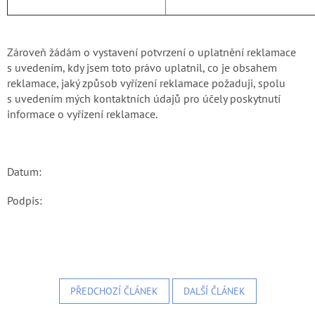
Zároveň žádám o vystavení potvrzení o uplatnění reklamace
s uvedením, kdy jsem toto právo uplatnil, co je obsahem
reklamace, jaký způsob vyřízení reklamace požaduji, spolu
s uvedením mých kontaktních údajů pro účely poskytnutí
informace o vyřízení reklamace.
Datum:
Podpis:
PŘEDCHOZÍ ČLÁNEK
DALŠÍ ČLÁNEK