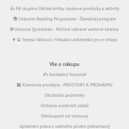
👍 FB skupina Dětské knihy, výukové pomůcky a aktivity
📚 Usborne Reading Programme - Čtenářský program
🌐 Usborne Quicklinks - Pečlivě vybrané webové stránky
👩‍💻 Tereza Válková | Virtuální asistentka pro e-shopy
Vše o nákupu
✍️ Kontaktní formulář
🏪 Kamenná prodejna - PROSTORY K PRONÁJMU
Obchodní podmínky
Ochrana osobních údajů
Odstoupení od smlouvy
Uplatnění práva z vadného plnění (reklamace)