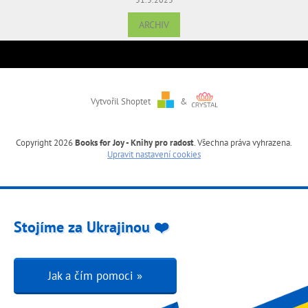
ARCHIV
Vytvořil Shoptet
&
Copyright 2026
Books for Joy - Knihy pro radost
. Všechna práva vyhrazena.
Upravit nastavení cookies
Stojíme za Ukrajinou ❤️
Jak a čím pomoci »