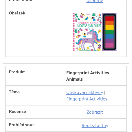
Usborne
Fingerprint Activities
Animals
Otiskovací aktivity
|
Fingerprint Activities
Zobrazit
Books for Joy