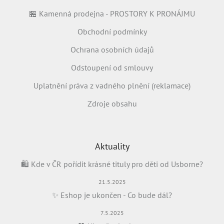
🏪 Kamenná prodejna - PROSTORY K PRONÁJMU
Obchodní podmínky
Ochrana osobních údajů
Odstoupení od smlouvy
Uplatnění práva z vadného plnění (reklamace)
Zdroje obsahu
Aktuality
🛍️ Kde v ČR pořídit krásné tituly pro děti od Usborne?
21.5.2025
✨ Eshop je ukončen - Co bude dál?
7.5.2025