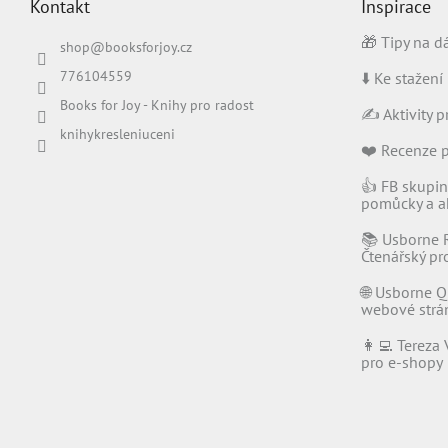
Kontakt
Inspirace
a
t
🎁 Tipy na d
shop
@
booksforjoy.cz
í
776104559
⬇️ Ke stažení
Books for Joy - Knihy pro radost
✍️ Aktivity p
knihykresleniuceni
❤️ Recenze 
👍 FB skupin
pomůcky a ak
📚 Usborne 
Čtenářský p
🌐 Usborne Q
webové strá
👩‍💻 Tereza 
pro e-shopy