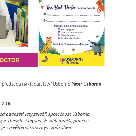
a předseda nakladatelství Usborne
Peter Usborne
 píše:
Před padesáti lety založil společnost Usborne,
, o kterých si myslel, že děti potěší, poučí a
ud je vysvětleno správným způsobem.