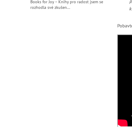
Books for Joy – Knihy pro radost jsem se
P
rozhodla své zkušen...
k
Pobavte