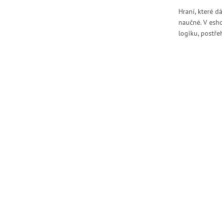
Hraní, které d
naučné. V esho
logiku, postře
O
v