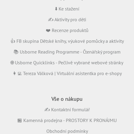
⬇️ Ke stažení
✍️ Aktivity pro děti
❤️ Recenze produktů
👍 FB skupina Dětské knihy, výukové pomůcky a aktivity
📚 Usborne Reading Programme - Čtenářský program
🌐 Usborne Quicklinks - Pečlivě vybrané webové stránky
👩‍💻 Tereza Válková | Virtuální asistentka pro e-shopy
Vše o nákupu
✍️ Kontaktní formulář
🏪 Kamenná prodejna - PROSTORY K PRONÁJMU
Obchodní podmínky