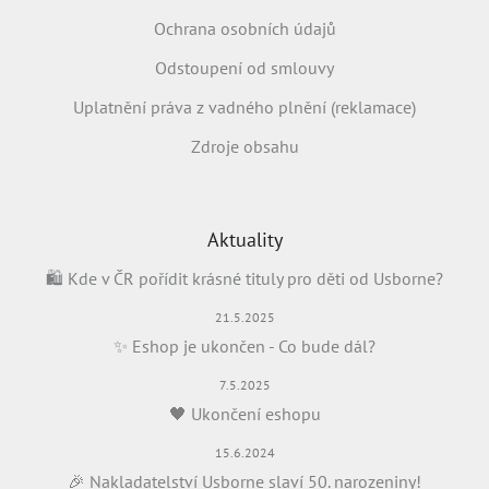
Ochrana osobních údajů
Odstoupení od smlouvy
Uplatnění práva z vadného plnění (reklamace)
Zdroje obsahu
Aktuality
🛍️ Kde v ČR pořídit krásné tituly pro děti od Usborne?
21.5.2025
✨ Eshop je ukončen - Co bude dál?
7.5.2025
🖤 Ukončení eshopu
15.6.2024
🎉 Nakladatelství Usborne slaví 50. narozeniny!